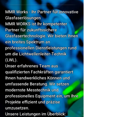
MMR Works - Ihr Partner für innovative
Glasfaserlösungen
MMR WORKS ist Ihr kompetenter
Partner für zukunftssichere
Glasfasertechnologie. Wir bieten Ihnen
ein breites Spektrum an
professionellen Dienstleistungen rund
um die Lichtwellenleiter-Technik
(LWL).
Unser erfahrenes Team aus
qualifizierten Fachkräften garantiert
Ihnen handwerkliches Können und
umfassende Beratung. Wir setzen
modernste Messtechnik und
professionelles Equipment ein, um Ihre
Projekte effizient und präzise
umzusetzen.
Unsere Leistungen im Überblick: