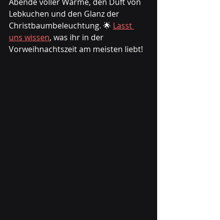
Abende voller Wärme, den Duft von 
Lebkuchen und den Glanz der 
Christbaumbeleuchtung. 🌟 
Lasst 
uns wissen
, was ihr in der 
Vorweihnachtszeit am meisten liebt!