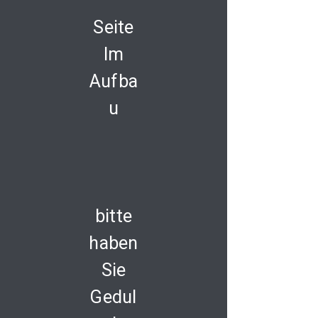
Seite
Im
Aufba
u
bitte
haben
Sie
Gedul